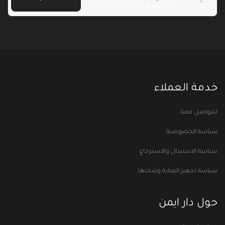
خدمة العملاء
للتواصل معنا
سياسة الخصوصية
سياسة الاستبدال والاسترجاع
سياسة تجهيز العباية وشحنها
حول دار ايمن