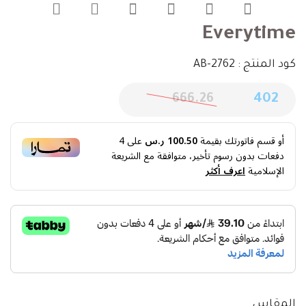
Everytime
كود المنتج : AB-2762
666.26
402
أو قسم فاتورتك بقيمة
100.50 ر.س
على
4
دفعات بدون رسوم تأخير، متوافقة مع الشريعة
الإسلامية
اعرف أكثر
المقاس