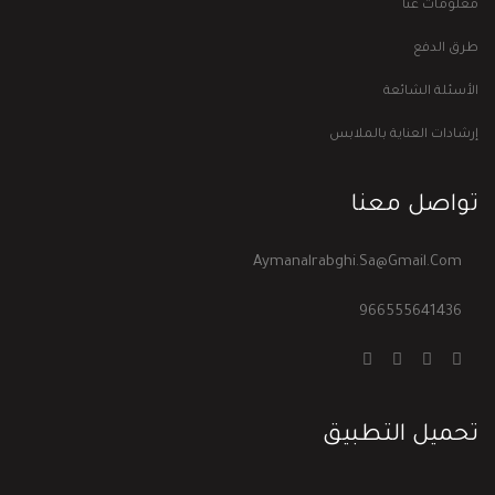
معلومات عنا
طرق الدفع
الأسئلة الشائعة
إرشادات العناية بالملابس
تواصل معنا
Aymanalrabghi.sa@gmail.com
966555641436
تحميل التطبيق