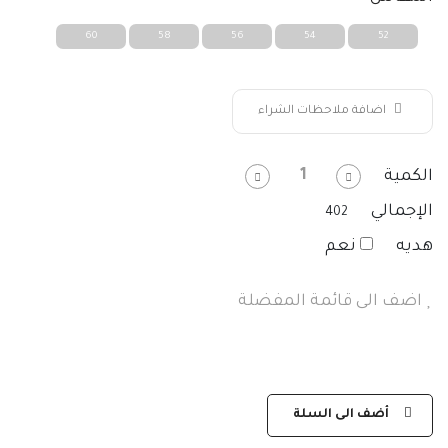
60
58
56
54
52
اضافة ملاحظات الشراء
1
الكمية
الإجمالي
402
هديه
نعم
اضف الى قائمة المفضلة
أضف الى السلة