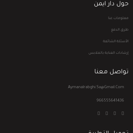
حول دار ايمن
معلومات عنا
طرق الدفع
الأسئلة الشائعة
إرشادات العناية بالملابس
تواصل معنا
Aymanalrabghi.sa@gmail.com
966555641436