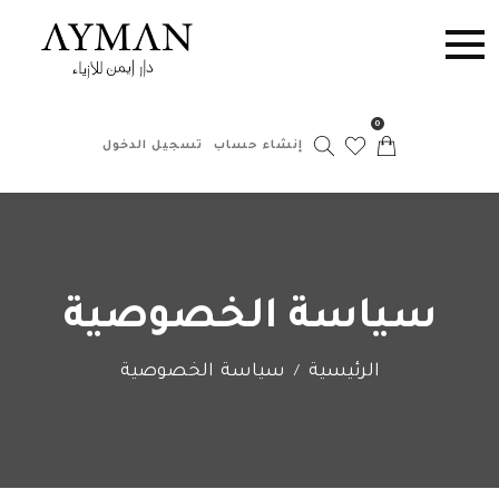
0
إنشاء حساب
تسجيل الدخول
سياسة الخصوصية
الرئيسية
سياسة الخصوصية
/