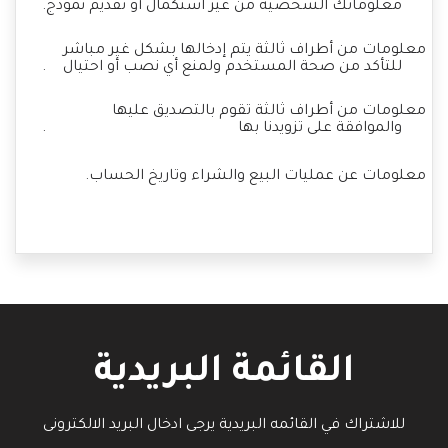
معلوماتك الشخصية من غير استكمال أو تقديم نموذج
.
معلومات من أطراف ثالثة يتم إدخالها بشكل غير مباشر
للتأكد من صحة المستخدم ولمنع أي نصب أو احتيال
.
معلومات من أطراف ثالثة تقوم بالتصديق عليها
والموافقة على تزويدنا بها
.
معلومات عن عمليات البيع والشراء وتاريخ الحساب
.
القائمة البريدية
للاشتراك في القائمه البريدية يرجى ادخال البريد الالكترونى