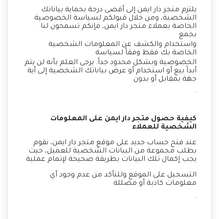
يلتزم متجر دار ايمن إلى أقصى درجة بحماية بياناتك
الشخصية، ومن خلال قبولكم لسياسة الخصوصية
الخاصة بعملاء متجر دار ايمن، فإنكم تسمحون لنا
بجمع
واستخدام والكشف عن المعلومات الشخصية
الخاصة بك فقط وفقاً لسياسة
الخصوصية وبشكل محدود جداً. يرجى العلم بأنه لن يتم
أبداً بيع أو استخدام أو عرض بياناتك الشخصية إلى أية
جهة بمقابل أو بدون
.
كيفية حصول متجر دار ايمن على المعلومات
الشخصية للعملاء
عند فتح حساب جديد على موقع متجر دار ايمن، نقوم
بطلب مجموعة من البيانات الشخصية للعميل، حيث
يجب إكمال تلك البيانات بطريقة صحيحة لإتمام عملية
التسجيل على الموقع وللتأكد من عدم وجود أي
معلومات كاذبة أو مضللة
.