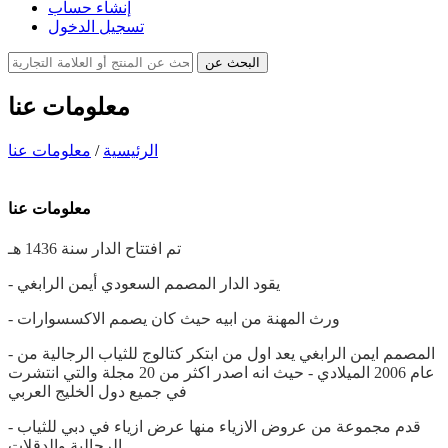
إنشاء حساب
تسجيل الدخول
البحث عن
معلومات عنا
الرئيسية
/
معلومات عنا
معلومات عنا
تم افتتاح الدار سنة 1436 هـ
- يقود الدار المصمم السعودي أيمن الرابغي
- ورث المهنة من ابيه حيث كان يصمم الاكسسوارات
- المصمم ايمن الرابغي يعد اول من ابتكر كتالوج للثياب الرجالية من
عام 2006 الميلادي - حيث انه اصدر اكثر من 20 مجلة والتي انتشرت
في جميع دول الخليج العربي
- قدم مجموعة من عروض الازياء منها عرض ازياء في دبي للثياب
الرجالية والدقلات