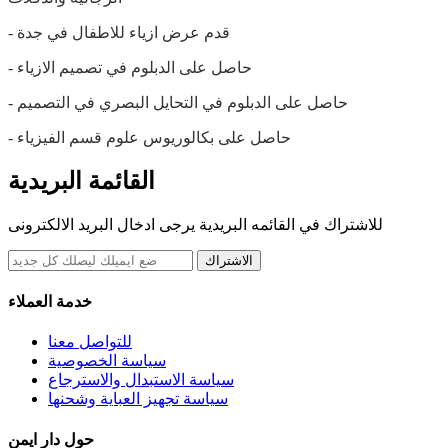
- قدم عرض ازياء للاطفال في جدة
- حاصل على الدبلوم في تصميم الازياء
- حاصل على الدبلوم في التحايل البصري في التصميم
- حاصل على بكالوريوس علوم قسم الفيزياء
القائمة البريدية
للاشتراك في القائمه البريدية يرجى ادخال البريد الالكترونى
الاشتراك
خدمة العملاء
للتواصل معنا
سياسة الخصوصية
سياسة الاستبدال والاسترجاع
سياسة تجهيز العباية وشحنها
حول دار ايمن