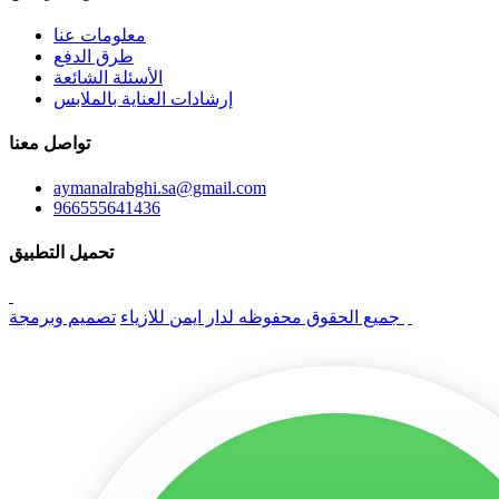
معلومات عنا
طرق الدفع
الأسئلة الشائعة
إرشادات العناية بالملابس
تواصل معنا
aymanalrabghi.sa@gmail.com
966555641436
تحميل التطبيق
تصميم وبرمجة
جميع الحقوق محفوظه لدار ايمن للازياء